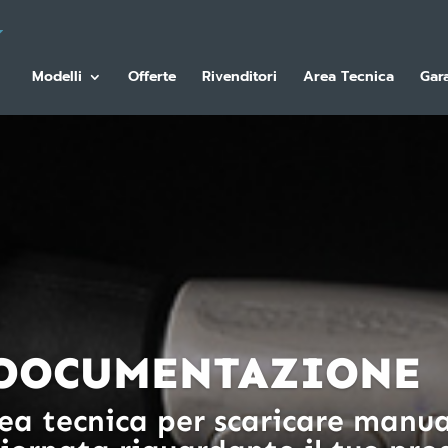
Modelli
Offerte
Rivenditori
Area Tecnica
Gar
 DOCUMENTAZIONE
ea tecnica per scaricare manual