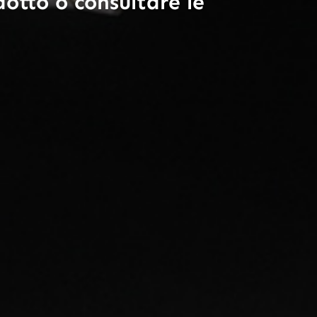
otto o consultare le