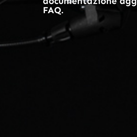
documentazione aggio
FAQ.