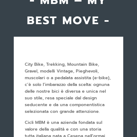
- MBM – MY
BEST MOVE -
City Bike, Trekking, Mountain Bike,
Gravel, modelli Vintage, Pieghevoli,
muscolari o a pedalata assistita (e-bike),
c’è solo l’imbarazzo della scelta: ognuna
delle nostre bici è diversa e unica nel
suo stile, resa speciale dal design
seducente e da una componentistica
selezionata con grande attenzione.
Cicli MBM è una azienda fondata sul
valore della qualità e con una storia
tutta italiana nata a Cesena nell’ormai