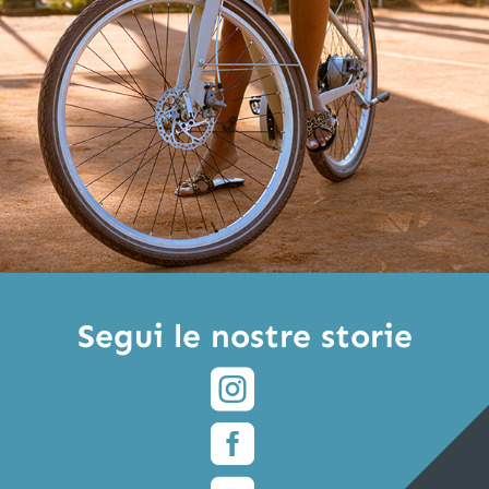
Segui le nostre storie

