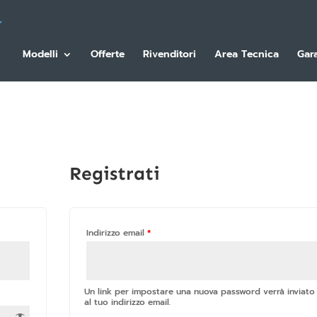
Modelli
Offerte
Rivenditori
Area Tecnica
Gar
Registrati
Indirizzo email
*
Un link per impostare una nuova password verrà inviato
al tuo indirizzo email.