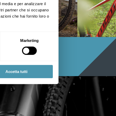
l media e per analizzare il
ostri partner che si occupano
azioni che hai fornito loro o
Marketing


Accetta tutti