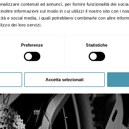
nalizzare contenuti ed annunci, per fornire funzionalità dei socia
inoltre informazioni sul modo in cui utilizzi il nostro sito con i n
icità e social media, i quali potrebbero combinarle con altre inform
lizzo dei loro servizi.
Preferenze
Statistiche
stre storie

Accetta selezionati