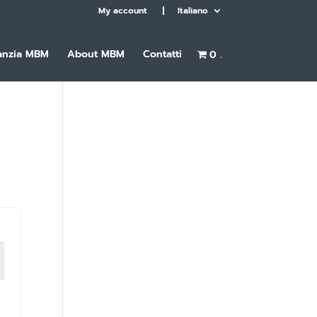
My account
Italiano
anzia MBM
About MBM
Contatti
0 .