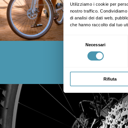
Utilizziamo i cookie per perso
nostro traffico. Condividiamo 
di analisi dei dati web, pubbl
che hanno raccolto dal tuo uti
Selezione
Necessari
del
consenso
Segui le no
Rifiuta