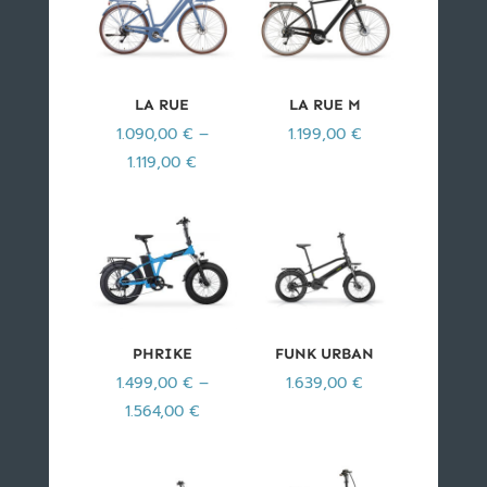
LA RUE
LA RUE M
1.090,00
€
–
1.199,00
€
1.119,00
€
PHRIKE
FUNK URBAN
1.499,00
€
–
1.639,00
€
1.564,00
€