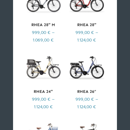
RHEA 28″ M
RHEA 28″
999,00
€
–
999,00
€
–
1.069,00
€
1.124,00
€
RHEA 24″
RHEA 26”
999,00
€
–
999,00
€
–
1.124,00
€
1.124,00
€