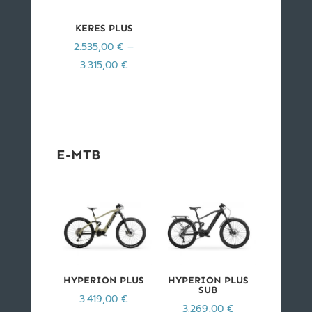
KERES PLUS
2.535,00
€
–
3.315,00
€
E-MTB
HYPERION PLUS
HYPERION PLUS
SUB
3.419,00
€
3.269,00
€