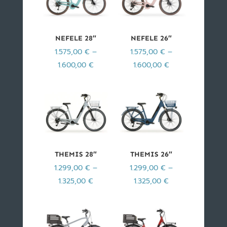
NEFELE 28″
NEFELE 26″
1.575,00
€
–
1.575,00
€
–
1.600,00
€
1.600,00
€
THEMIS 28″
THEMIS 26″
1.299,00
€
–
1.299,00
€
–
1.325,00
€
1.325,00
€