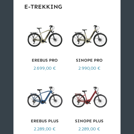
E-TREKKING
EREBUS PRO
SINOPE PRO
2.699,00
€
2.990,00
€
EREBUS PLUS
SINOPE PLUS
2.289,00
€
2.289,00
€