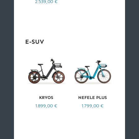
2.539,00
€
E-SUV
KRYOS
NEFELE PLUS
1.899,00
€
1.799,00
€