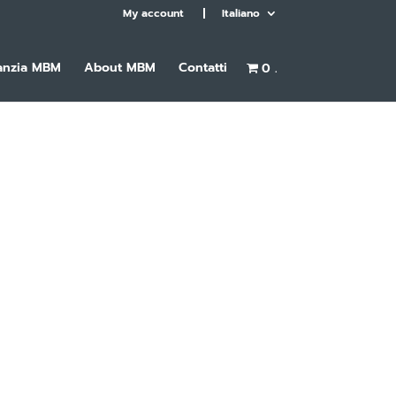
My account
Italiano
anzia MBM
About MBM
Contatti
0 .