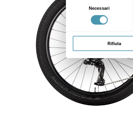
Selezione
Necessari
del
consenso
Rifiuta