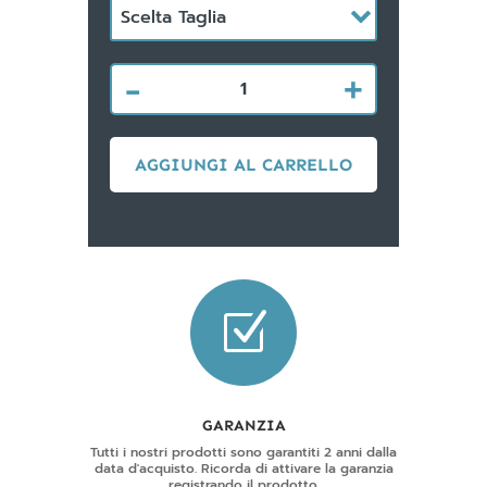
-
+
SINOPE
PRO
quantità
AGGIUNGI AL CARRELLO
Z
GARANZIA
Tutti i nostri prodotti sono garantiti 2 anni dalla
data d'acquisto. Ricorda di attivare la garanzia
registrando il prodotto.