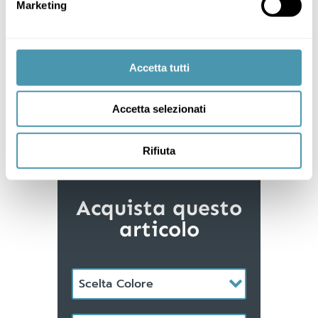
Marketing
Accetta tutti
MATT BLACK
Accetta selezionati
Rifiuta
Acquista questo
articolo