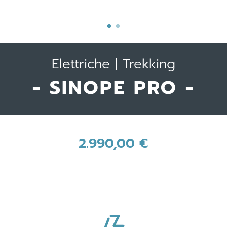
Elettriche | Trekking
- SINOPE PRO -
2.990,00
€