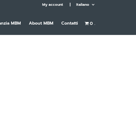
My account
Italiano
anzia MBM
About MBM
Contatti
0 .