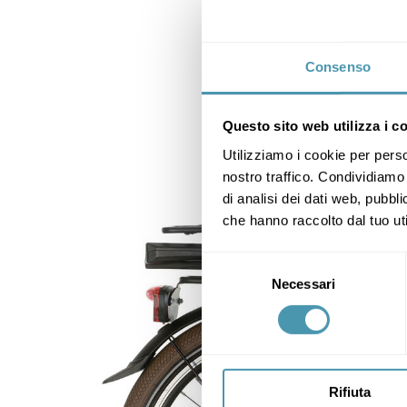
Consenso
Questo sito web utilizza i c
Utilizziamo i cookie per perso
nostro traffico. Condividiamo 
di analisi dei dati web, pubbl
che hanno raccolto dal tuo uti
Selezione
Necessari
del
consenso
Rifiuta