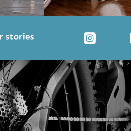
r stories
