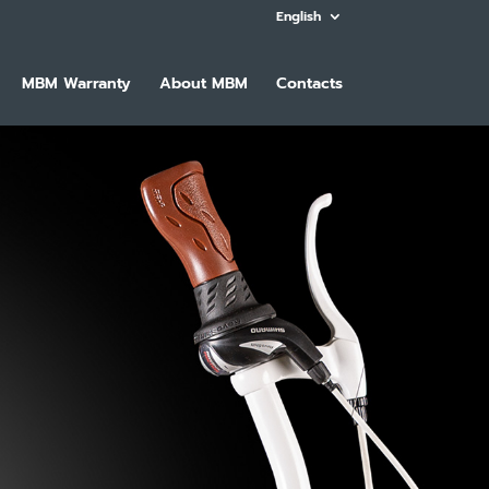
English
MBM Warranty
About MBM
Contacts