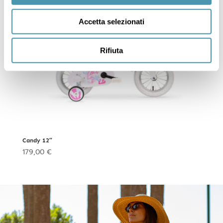
Accetta selezionati
Rifiuta
Candy 12″
179,00
€