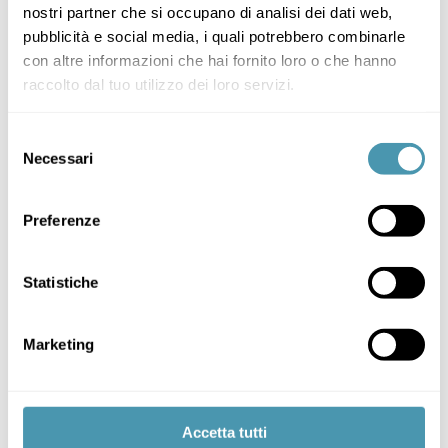
194,00
€
nostri partner che si occupano di analisi dei dati web,
pubblicità e social media, i quali potrebbero combinarle
con altre informazioni che hai fornito loro o che hanno
raccolto dal tuo utilizzo dei loro servizi.
Selezione
Necessari
del
consenso
Preferenze
Statistiche
Marketing
Candy 14″
186,00
€
Accetta tutti