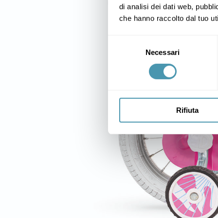
di analisi dei dati web, pubbl
che hanno raccolto dal tuo uti
Selezione
Necessari
del
consenso
Rifiuta