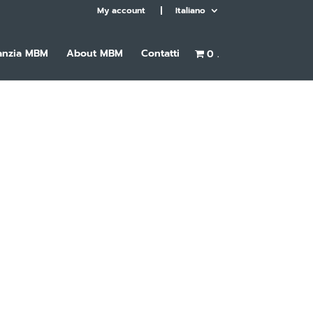
My account
Italiano
anzia MBM
About MBM
Contatti
0 .