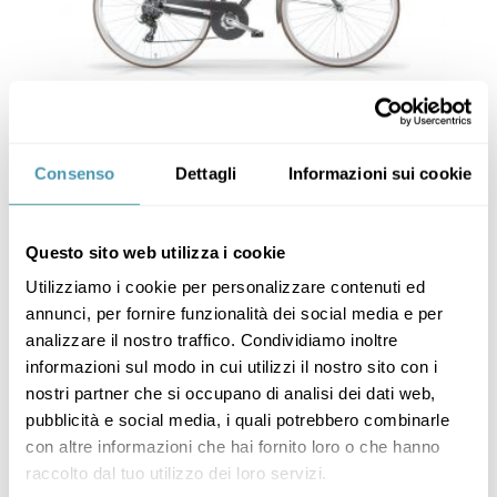
Boulevard M
Consenso
Dettagli
Informazioni sui cookie
385,00
€
–
400,00
€
Questo sito web utilizza i cookie
Utilizziamo i cookie per personalizzare contenuti ed
annunci, per fornire funzionalità dei social media e per
analizzare il nostro traffico. Condividiamo inoltre
informazioni sul modo in cui utilizzi il nostro sito con i
nostri partner che si occupano di analisi dei dati web,
pubblicità e social media, i quali potrebbero combinarle
con altre informazioni che hai fornito loro o che hanno
raccolto dal tuo utilizzo dei loro servizi.