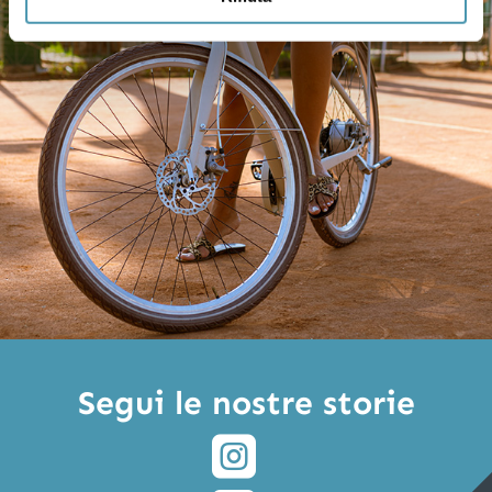
Segui le nostre storie
