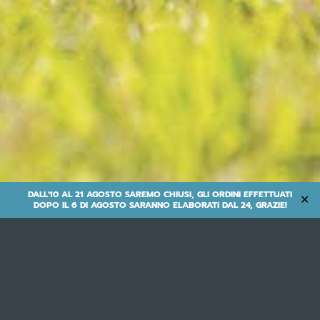
DALL'10 AL 21 AGOSTO SAREMO CHIUSI, GLI ORDINI EFFETTUATI
✕
DOPO IL 6 DI AGOSTO SARANNO ELABORATI DAL 24, GRAZIE!
E-SUV