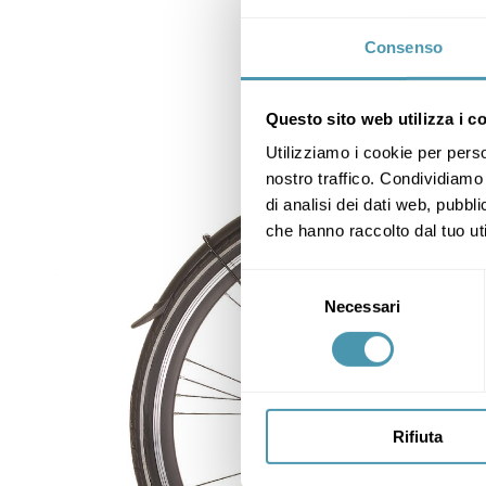
Consenso
Questo sito web utilizza i c
Utilizziamo i cookie per perso
nostro traffico. Condividiamo 
di analisi dei dati web, pubbl
che hanno raccolto dal tuo uti
Selezione
Necessari
del
consenso
Rifiuta