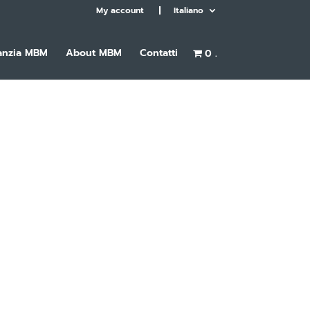
My account
Italiano
anzia MBM
About MBM
Contatti
0 .