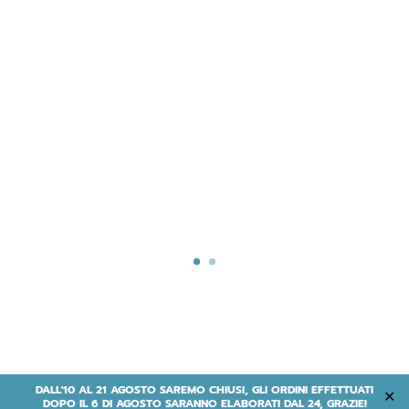
DALL'10 AL 21 AGOSTO SAREMO CHIUSI, GLI ORDINI EFFETTUATI
✕
DOPO IL 6 DI AGOSTO SARANNO ELABORATI DAL 24, GRAZIE!