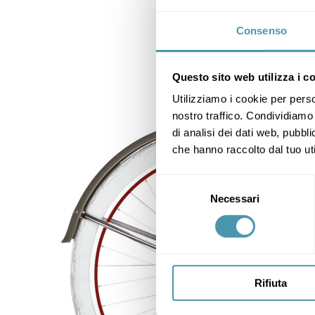
Consenso
Questo sito web utilizza i c
Utilizziamo i cookie per perso
nostro traffico. Condividiamo 
di analisi dei dati web, pubbl
che hanno raccolto dal tuo uti
Selezione
Necessari
del
consenso
Rifiuta