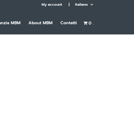
My account
Italiano
anzia MBM
About MBM
Contatti
0 .