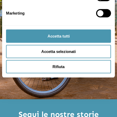
Marketing
Accetta tutti
Accetta selezionati
Rifiuta
Segui le nostre storie