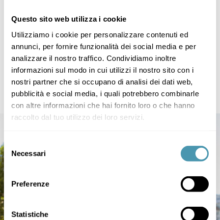
Questo sito web utilizza i cookie
Utilizziamo i cookie per personalizzare contenuti ed
annunci, per fornire funzionalità dei social media e per
analizzare il nostro traffico. Condividiamo inoltre
informazioni sul modo in cui utilizzi il nostro sito con i
Angela
295,00
€
–
310,00
€
nostri partner che si occupano di analisi dei dati web,
pubblicità e social media, i quali potrebbero combinarle
con altre informazioni che hai fornito loro o che hanno
raccolto dal tuo utilizzo dei loro servizi.
Selezione
Necessari
del
consenso
Preferenze
Statistiche