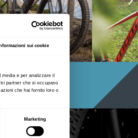
Informazioni sui cookie
l media e per analizzare il


ostri partner che si occupano
azioni che hai fornito loro o
Marketing