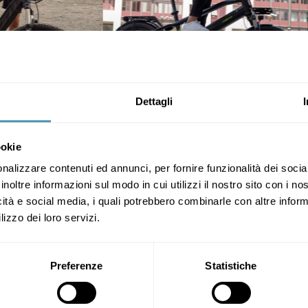
Dettagli
ookie
nalizzare contenuti ed annunci, per fornire funzionalità dei socia
stre storie

inoltre informazioni sul modo in cui utilizzi il nostro sito con i n
icità e social media, i quali potrebbero combinarle con altre inform
lizzo dei loro servizi.
Preferenze
Statistiche