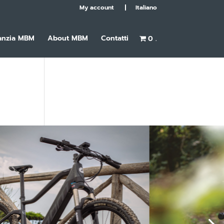
My account
Italiano
anzia MBM
About MBM
Contatti
0 .