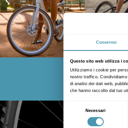
Consenso
Questo sito web utilizza i c
Utilizziamo i cookie per perso
Segui le no
nostro traffico. Condividiamo 
di analisi dei dati web, pubbl
che hanno raccolto dal tuo uti
Selezione
Necessari
del
consenso