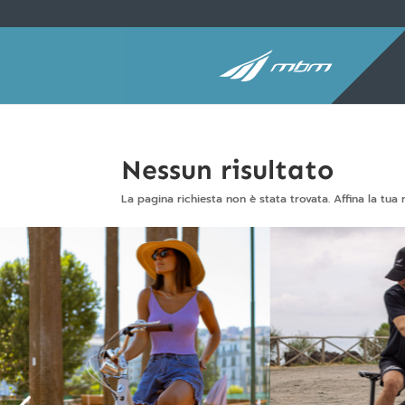
Nessun risultato
La pagina richiesta non è stata trovata. Affina la tua r