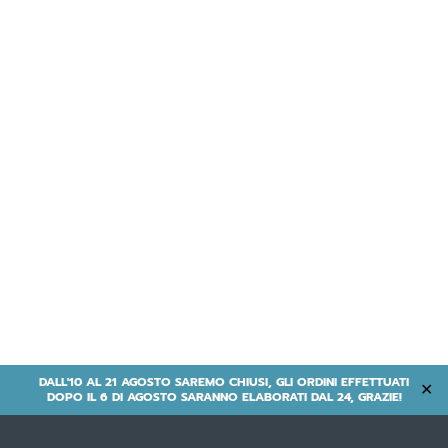
DALL'10 AL 21 AGOSTO SAREMO CHIUSI, GLI ORDINI EFFETTUATI
✕
DOPO IL 6 DI AGOSTO SARANNO ELABORATI DAL 24, GRAZIE!