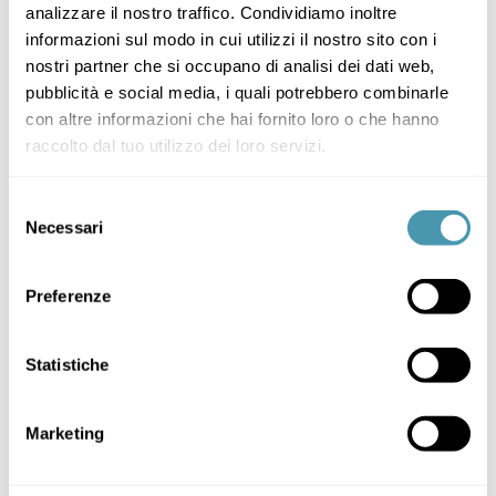
analizzare il nostro traffico. Condividiamo inoltre
informazioni sul modo in cui utilizzi il nostro sito con i
nostri partner che si occupano di analisi dei dati web,
pubblicità e social media, i quali potrebbero combinarle
con altre informazioni che hai fornito loro o che hanno
raccolto dal tuo utilizzo dei loro servizi.
Selezione
Necessari
del
consenso
Preferenze
Statistiche
Marketing