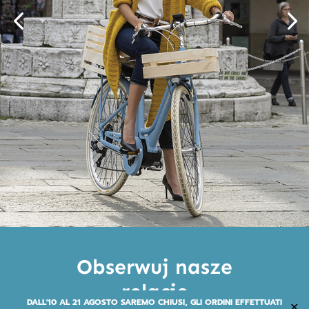
Obserwuj nasze
relacje
DALL'10 AL 21 AGOSTO SAREMO CHIUSI, GLI ORDINI EFFETTUATI
✕