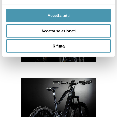
Accetta tutti
Accetta selezionati
Rifiuta