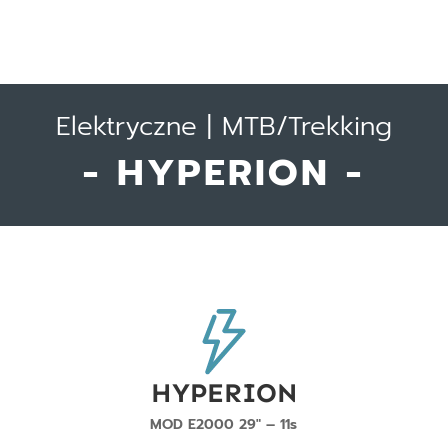
Elektryczne | MTB/Trekking
- HYPERION -
HYPERION
MOD E2000 29″ – 11s