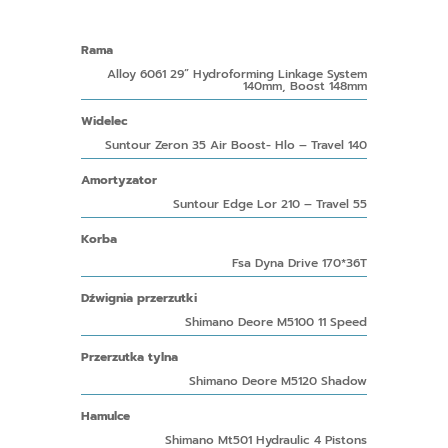
Rama
Alloy 6061
29” Hydroforming Linkage System
140mm, Boost 148mm
Widelec
Suntour Zeron 35 Air Boost- Hlo – Travel 140
Amortyzator
Suntour Edge Lor 210 – Travel 55
Korba
Fsa Dyna Drive 170*36T
Dźwignia przerzutki
Shimano Deore M5100 11 Speed
Przerzutka tylna
Shimano Deore M5120 Shadow
Hamulce
Shimano Mt501 Hydraulic 4 Pistons