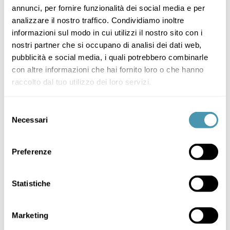
annunci, per fornire funzionalità dei social media e per
Przewidywany zasięg
analizzare il nostro traffico. Condividiamo inoltre
Średni (poziom 3) 80 km – Maksymalny (poziom
informazioni sul modo in cui utilizzi il nostro sito con i
1) 160 Km
nostri partner che si occupano di analisi dei dati web,
pubblicità e social media, i quali potrebbero combinarle
con altre informazioni che hai fornito loro o che hanno
raccolto dal tuo utilizzo dei loro servizi.
Selezione
Necessari
del
consenso
Preferenze
Statistiche
MATT BLACK
Marketing