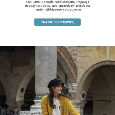
Cicli MBM posiada rozbudowaną krajową i
międzynarodową sieć sprzedaży. Znajdź na
mapie najbliższego sprzedawcę!
ZNAJDŹ SPRZEDAWCĘ