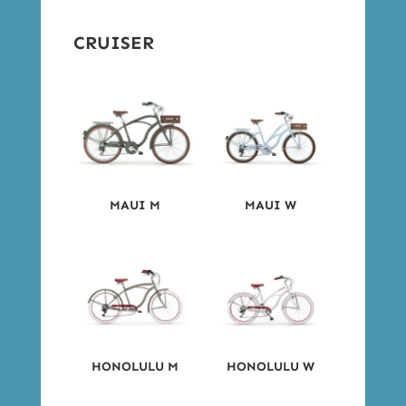
CRUISER
MAUI M
MAUI W
HONOLULU M
HONOLULU W