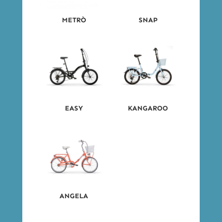
METRÒ
SNAP
EASY
KANGAROO
ANGELA