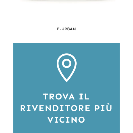
E-URBAN

TROVA IL
RIVENDITORE PIÙ
VICINO