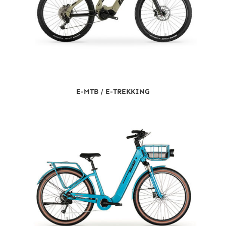
E-MTB / E-TREKKING